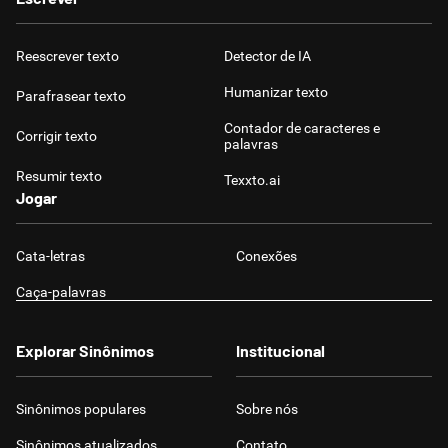
Reescrever texto
Detector de IA
Humanizar texto
Parafrasear texto
Contador de caracteres e
Corrigir texto
palavras
Resumir texto
Texxto.ai
Jogar
Cata-letras
Conexões
Caça-palavras
Explorar Sinônimos
Institucional
Sinônimos populares
Sobre nós
Sinônimos atualizados
Contato