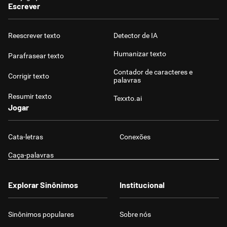
Escrever
Reescrever texto
Detector de IA
Humanizar texto
Parafrasear texto
Contador de caracteres e
Corrigir texto
palavras
Resumir texto
Texxto.ai
Jogar
Cata-letras
Conexões
Caça-palavras
Explorar Sinônimos
Institucional
Sinônimos populares
Sobre nós