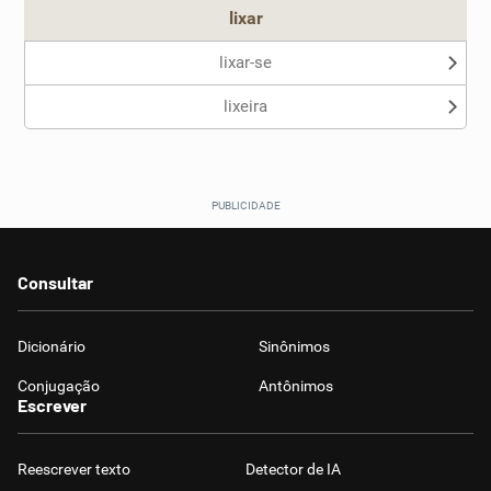
lixar
lixar-se
lixeira
Consultar
Dicionário
Sinônimos
Conjugação
Antônimos
Escrever
Reescrever texto
Detector de IA