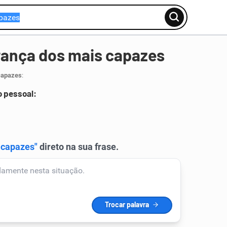
rança dos mais capazes
capazes
:
 pessoal: