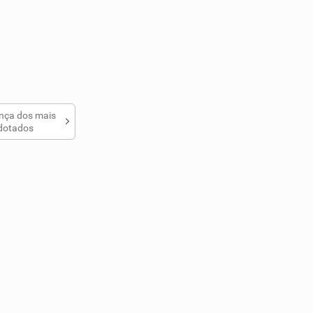
ança dos mais
dotados