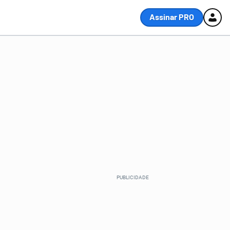
Assinar PRO