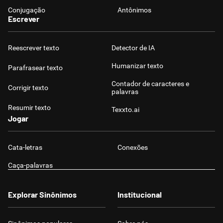
Conjugação
Antônimos
Escrever
Reescrever texto
Detector de IA
Humanizar texto
Parafrasear texto
Contador de caracteres e
Corrigir texto
palavras
Resumir texto
Texxto.ai
Jogar
Cata-letras
Conexões
Caça-palavras
Explorar Sinônimos
Institucional