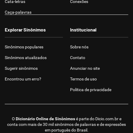
Cata-letras
Conexões
Caça-palavras
Explorar Sinônimos
Institucional
Sinônimos populares
Sobre nós
Sinônimos atualizados
Contato
Sugerir sinônimos
Anunciar no site
Encontrou um erro?
Termos de uso
Política de privacidade
O
Dicionário Online de Sinônimos
é parte do
Dicio.com.br
e
conta com mais de 30 mil sinônimos de palavras e de expressões
em português do Brasil.