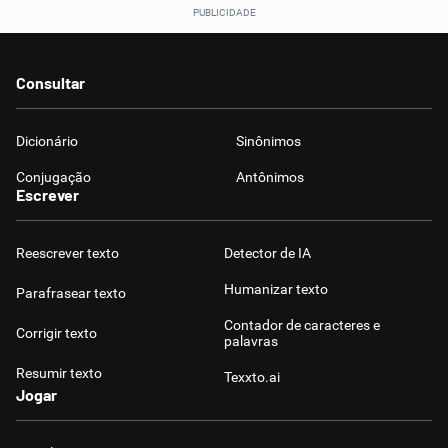
Consultar
Dicionário
Sinônimos
Conjugação
Antônimos
Escrever
Reescrever texto
Detector de IA
Humanizar texto
Parafrasear texto
Contador de caracteres e
Corrigir texto
palavras
Resumir texto
Texxto.ai
Jogar