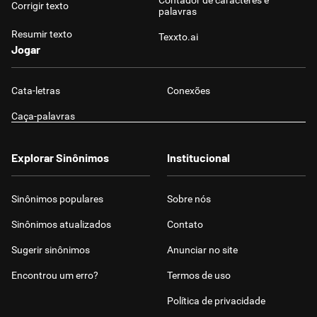
Contador de caracteres e
Corrigir texto
palavras
Resumir texto
Texxto.ai
Jogar
Cata-letras
Conexões
Caça-palavras
Explorar Sinônimos
Institucional
Sinônimos populares
Sobre nós
Sinônimos atualizados
Contato
Sugerir sinônimos
Anunciar no site
Encontrou um erro?
Termos de uso
Política de privacidade