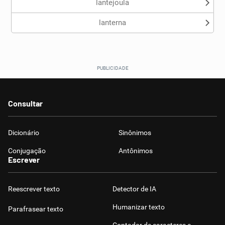
lantejoula
lanterna
Consultar
Dicionário
Sinônimos
Conjugação
Antônimos
Escrever
Reescrever texto
Detector de IA
Humanizar texto
Parafrasear texto