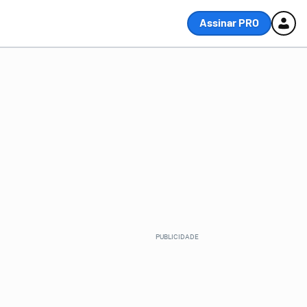
Assinar PRO