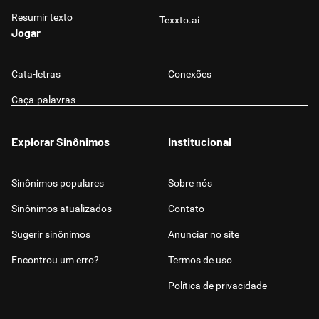
Resumir texto
Texxto.ai
Jogar
Cata-letras
Conexões
Caça-palavras
Explorar Sinônimos
Institucional
Sinônimos populares
Sobre nós
Sinônimos atualizados
Contato
Sugerir sinônimos
Anunciar no site
Encontrou um erro?
Termos de uso
Política de privacidade