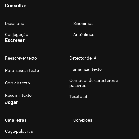
Consultar
Dicionário
Sinônimos
Conjugação
Antônimos
Escrever
Reescrever texto
Detector de IA
Humanizar texto
Parafrasear texto
Contador de caracteres e
Corrigir texto
palavras
Resumir texto
Texxto.ai
Jogar
Cata-letras
Conexões
Caça-palavras