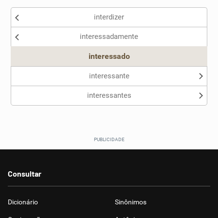
interdizer
Nenhum dos sinônimos apresentados me ajudou
interessadamente
Outro
interessado
interessante
interessantes
Consultar
Dicionário
Sinônimos