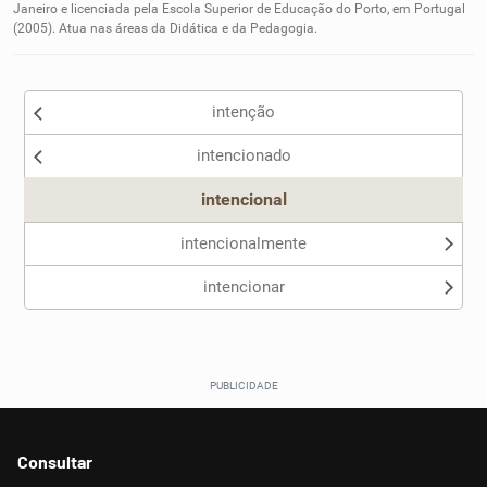
Janeiro e licenciada pela Escola Superior de Educação do Porto, em Portugal
(2005). Atua nas áreas da Didática e da Pedagogia.
Outro
intenção
intencionado
intencional
intencionalmente
intencionar
Consultar