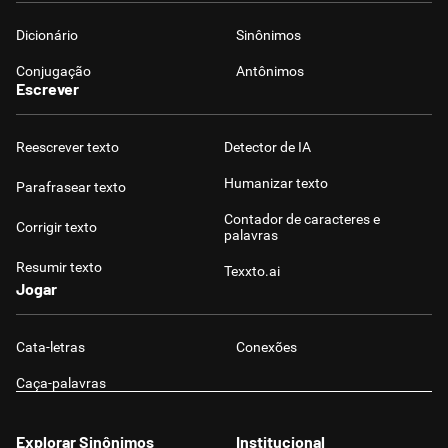
Dicionário
Sinônimos
Conjugação
Antônimos
Escrever
Reescrever texto
Detector de IA
Humanizar texto
Parafrasear texto
Contador de caracteres e
Corrigir texto
palavras
Resumir texto
Texxto.ai
Jogar
Cata-letras
Conexões
Caça-palavras
Explorar Sinônimos
Institucional