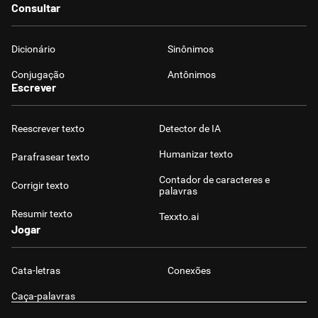
Consultar
Dicionário
Sinônimos
Conjugação
Antônimos
Escrever
Reescrever texto
Detector de IA
Humanizar texto
Parafrasear texto
Contador de caracteres e
Corrigir texto
palavras
Resumir texto
Texxto.ai
Jogar
Cata-letras
Conexões
Caça-palavras