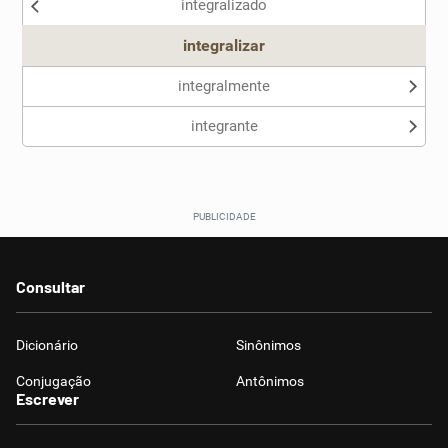
integralizado
Outro
integralizar
integralmente
integrante
Consultar
Dicionário
Sinônimos
Conjugação
Antônimos
Escrever