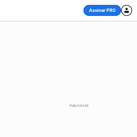
Assinar PRO