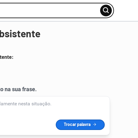
bsistente
tente: