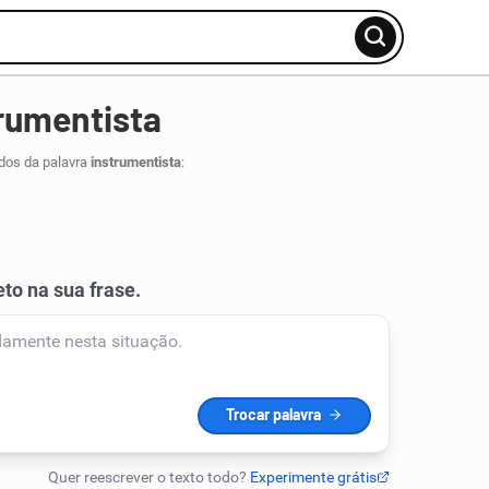
rumentista
dos da palavra
instrumentista
: