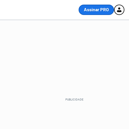
Assinar PRO