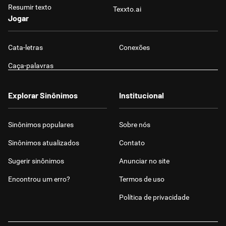
Resumir texto
Texxto.ai
Jogar
Cata-letras
Conexões
Caça-palavras
Explorar Sinônimos
Institucional
Sinônimos populares
Sobre nós
Sinônimos atualizados
Contato
Sugerir sinônimos
Anunciar no site
Encontrou um erro?
Termos de uso
Política de privacidade