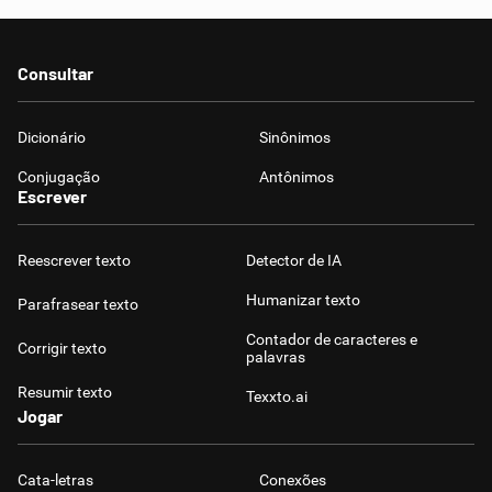
Consultar
Dicionário
Sinônimos
Conjugação
Antônimos
Escrever
Reescrever texto
Detector de IA
Humanizar texto
Parafrasear texto
Contador de caracteres e
Corrigir texto
palavras
Resumir texto
Texxto.ai
Jogar
Cata-letras
Conexões