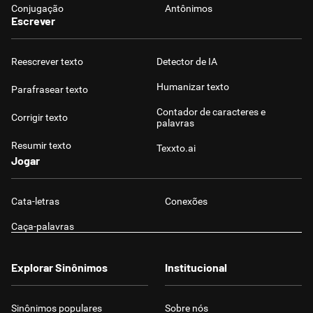
Conjugação
Antônimos
Escrever
Reescrever texto
Detector de IA
Humanizar texto
Parafrasear texto
Contador de caracteres e
Corrigir texto
palavras
Resumir texto
Texxto.ai
Jogar
Cata-letras
Conexões
Caça-palavras
Explorar Sinônimos
Institucional
Sinônimos populares
Sobre nós