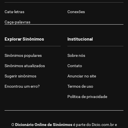
Cata-letras
Conexões
Caça-palavras
Explorar Sinônimos
Institucional
Sinônimos populares
Sobre nós
Sinônimos atualizados
Contato
Sugerir sinônimos
Anunciar no site
Encontrou um erro?
Termos de uso
Política de privacidade
O
Dicionário Online de Sinônimos
é parte do
Dicio.com.br
e