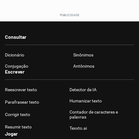
Consultar
Dicionário
Sinônimos
Conjugação
Antônimos
Escrever
Reescrever texto
Detector de IA
Humanizar texto
Parafrasear texto
Contador de caracteres e
Corrigir texto
palavras
Resumir texto
Texxto.ai
Jogar