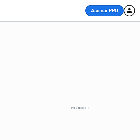
Assinar PRO