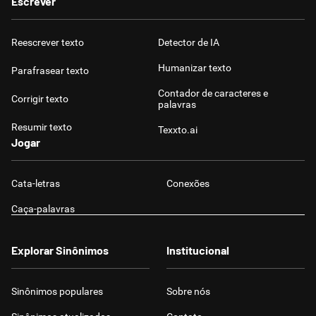
Escrever
Reescrever texto
Detector de IA
Humanizar texto
Parafrasear texto
Contador de caracteres e
Corrigir texto
palavras
Resumir texto
Texxto.ai
Jogar
Cata-letras
Conexões
Caça-palavras
Explorar Sinônimos
Institucional
Sinônimos populares
Sobre nós