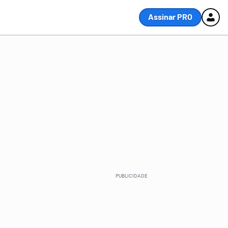
Assinar PRO