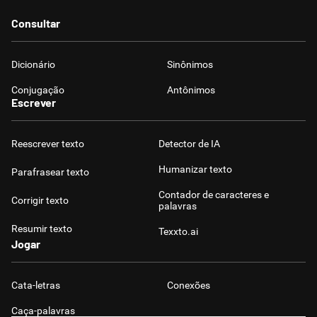
Consultar
Dicionário
Sinônimos
Conjugação
Antônimos
Escrever
Reescrever texto
Detector de IA
Humanizar texto
Parafrasear texto
Contador de caracteres e
Corrigir texto
palavras
Resumir texto
Texxto.ai
Jogar
Cata-letras
Conexões
Caça-palavras