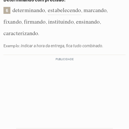
determinando
estabelecendo
marcando
,
,
,
6
fixando
firmando
instituindo
ensinando
,
,
,
,
caracterizando
.
Exemplo:
Indicar a hora da entrega, fica tudo combinado.