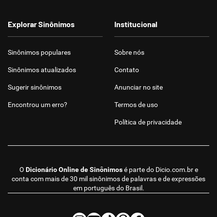
Explorar Sinônimos
Institucional
Sinônimos populares
Sobre nós
Sinônimos atualizados
Contato
Sugerir sinônimos
Anunciar no site
Encontrou um erro?
Termos de uso
Política de privacidade
O
Dicionário Online de Sinônimos
é parte do
Dicio.com.br
e
conta com mais de 30 mil sinônimos de palavras e de expressões
em português do Brasil.