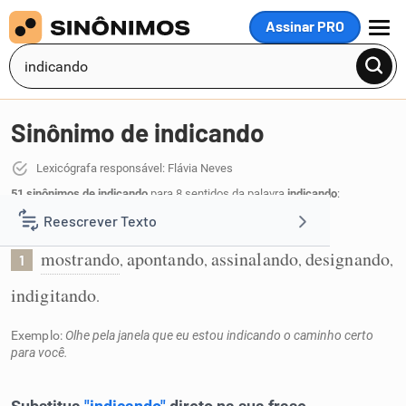
Assinar PRO
MENU
Sinônimo de indicando
Lexicógrafa responsável: Flávia Neves
51 sinônimos de indicando
para 8 sentidos da palavra
indicando
:
Reescrever Texto
Mostrando através de um sinal ou gesto:
mostrando
apontando
assinalando
designando
,
,
,
,
1
Resumir Texto
indigitando
.
Corrigir Texto
Exemplo:
Olhe pela janela que eu estou indicando o caminho certo
para você.
Detector de IA