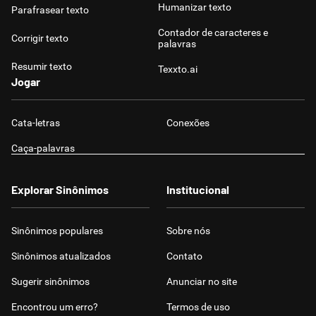
Humanizar texto
Parafrasear texto
Contador de caracteres e
Corrigir texto
palavras
Resumir texto
Texxto.ai
Jogar
Cata-letras
Conexões
Caça-palavras
Explorar Sinônimos
Institucional
Sinônimos populares
Sobre nós
Sinônimos atualizados
Contato
Sugerir sinônimos
Anunciar no site
Encontrou um erro?
Termos de uso