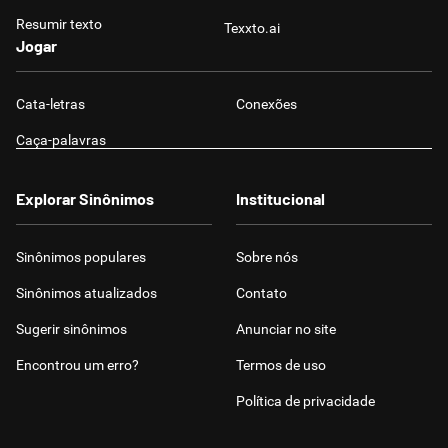
Resumir texto
Texxto.ai
Jogar
Cata-letras
Conexões
Caça-palavras
Explorar Sinônimos
Institucional
Sinônimos populares
Sobre nós
Sinônimos atualizados
Contato
Sugerir sinônimos
Anunciar no site
Encontrou um erro?
Termos de uso
Política de privacidade