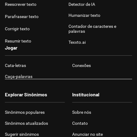
Reescrever texto
Detector de IA
Humanizar texto
Parafrasear texto
Contador de caracteres e
Corrigir texto
palavras
Resumir texto
Texxto.ai
Jogar
Cata-letras
Conexões
Caça-palavras
Explorar Sinônimos
Institucional
Sinônimos populares
Sobre nós
Sinônimos atualizados
Contato
Sugerir sinônimos
Anunciar no site