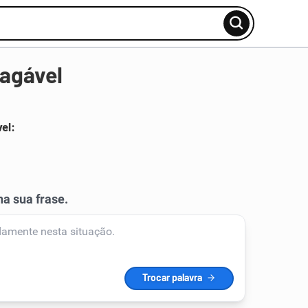
agável
el: