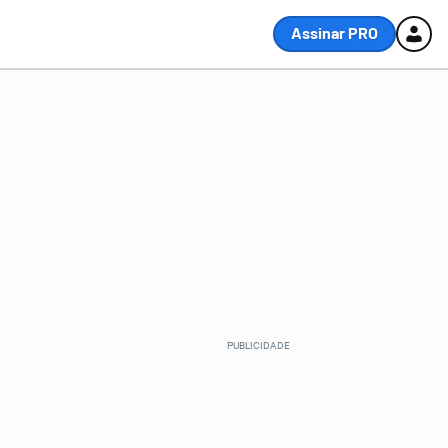
Assinar PRO