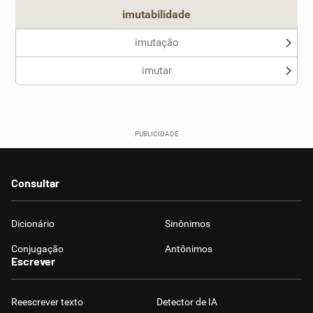
imutabilidade
imutação
imutar
Consultar
Dicionário
Sinônimos
Conjugação
Antônimos
Escrever
Reescrever texto
Detector de IA