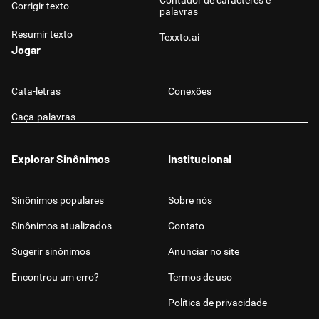
Contador de caracteres e
Corrigir texto
palavras
Resumir texto
Texxto.ai
Jogar
Cata-letras
Conexões
Caça-palavras
Explorar Sinônimos
Institucional
Sinônimos populares
Sobre nós
Sinônimos atualizados
Contato
Sugerir sinônimos
Anunciar no site
Encontrou um erro?
Termos de uso
Política de privacidade