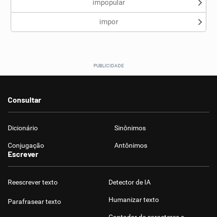
impopular
impor
Consultar
Dicionário
Sinônimos
Conjugação
Antônimos
Escrever
Reescrever texto
Detector de IA
Humanizar texto
Parafrasear texto