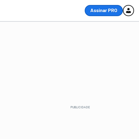
Assinar PRO