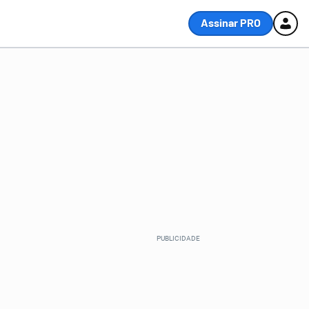
Assinar PRO