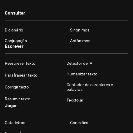
Consultar
Dicionário
Sinônimos
Conjugação
Antônimos
Escrever
Reescrever texto
Detector de IA
Humanizar texto
Parafrasear texto
Contador de caracteres e
Corrigir texto
palavras
Resumir texto
Texxto.ai
Jogar
Cata-letras
Conexões