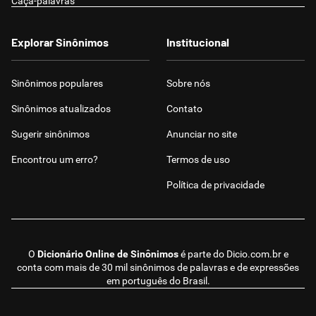
Caça-palavras
Explorar Sinônimos
Institucional
Sinônimos populares
Sobre nós
Sinônimos atualizados
Contato
Sugerir sinônimos
Anunciar no site
Encontrou um erro?
Termos de uso
Política de privacidade
O
Dicionário Online de Sinônimos
é parte do
Dicio.com.br
e
conta com mais de 30 mil sinônimos de palavras e de expressões
em português do Brasil.