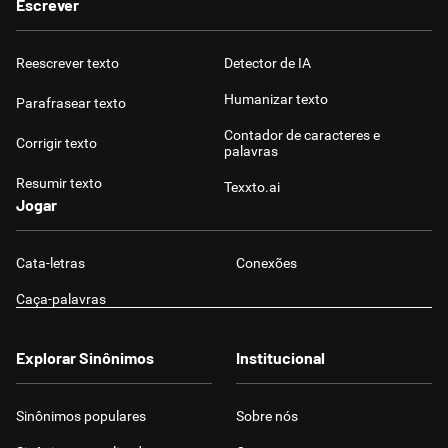
Escrever
Reescrever texto
Detector de IA
Humanizar texto
Parafrasear texto
Contador de caracteres e
Corrigir texto
palavras
Resumir texto
Texxto.ai
Jogar
Cata-letras
Conexões
Caça-palavras
Explorar Sinônimos
Institucional
Sinônimos populares
Sobre nós