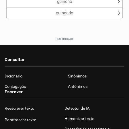
guincho
guindado
Consultar
Dicionário
Sinônimos
Conjugação
Antônimos
Escrever
Reescrever texto
Detector de IA
Humanizar texto
Parafrasear texto