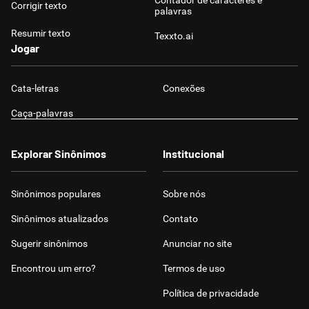
Contador de caracteres e
Corrigir texto
palavras
Resumir texto
Texxto.ai
Jogar
Cata-letras
Conexões
Caça-palavras
Explorar Sinônimos
Institucional
Sinônimos populares
Sobre nós
Sinônimos atualizados
Contato
Sugerir sinônimos
Anunciar no site
Encontrou um erro?
Termos de uso
Política de privacidade