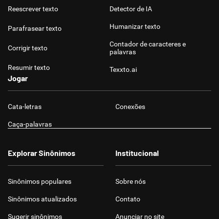
Reescrever texto
Detector de IA
Humanizar texto
Parafrasear texto
Contador de caracteres e
Corrigir texto
palavras
Resumir texto
Texxto.ai
Jogar
Cata-letras
Conexões
Caça-palavras
Explorar Sinônimos
Institucional
Sinônimos populares
Sobre nós
Sinônimos atualizados
Contato
Sugerir sinônimos
Anunciar no site