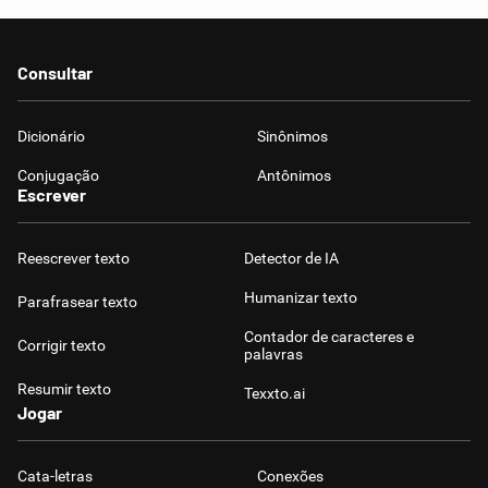
Consultar
Dicionário
Sinônimos
Conjugação
Antônimos
Escrever
Reescrever texto
Detector de IA
Humanizar texto
Parafrasear texto
Contador de caracteres e
Corrigir texto
palavras
Resumir texto
Texxto.ai
Jogar
Cata-letras
Conexões