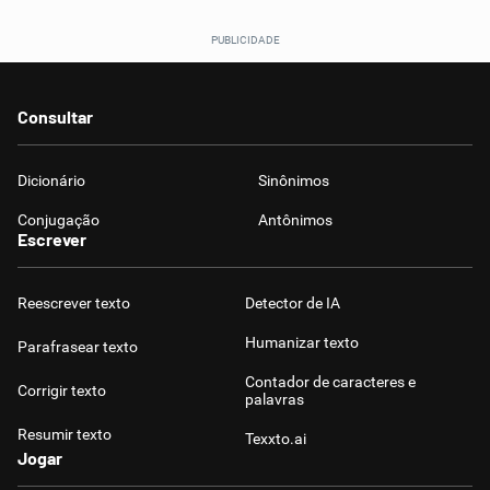
Consultar
Dicionário
Sinônimos
Conjugação
Antônimos
Escrever
Reescrever texto
Detector de IA
Humanizar texto
Parafrasear texto
Contador de caracteres e
Corrigir texto
palavras
Resumir texto
Texxto.ai
Jogar