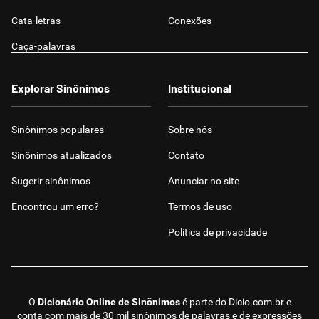
Cata-letras
Conexões
Caça-palavras
Explorar Sinônimos
Institucional
Sinônimos populares
Sobre nós
Sinônimos atualizados
Contato
Sugerir sinônimos
Anunciar no site
Encontrou um erro?
Termos de uso
Política de privacidade
O
Dicionário Online de Sinônimos
é parte do
Dicio.com.br
e
conta com mais de 30 mil sinônimos de palavras e de expressões