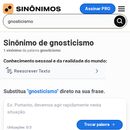
Assinar PRO
MENU
Sinônimo de gnosticismo
1 sinônimo
da palavra
gnosticismo
:
Conhecimento pessoal e da realidade do mundo:
gnose
Reescrever Texto
.
1
Resumir Texto
Corrigir Texto
Detector de IA