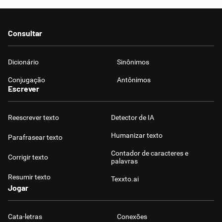
Consultar
Dicionário
Sinônimos
Conjugação
Antônimos
Escrever
Reescrever texto
Detector de IA
Humanizar texto
Parafrasear texto
Contador de caracteres e
Corrigir texto
palavras
Resumir texto
Texxto.ai
Jogar
Cata-letras
Conexões