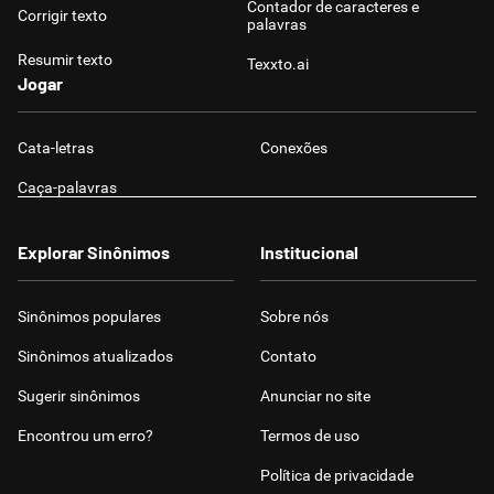
Contador de caracteres e
Corrigir texto
palavras
Resumir texto
Texxto.ai
Jogar
Cata-letras
Conexões
Caça-palavras
Explorar Sinônimos
Institucional
Sinônimos populares
Sobre nós
Sinônimos atualizados
Contato
Sugerir sinônimos
Anunciar no site
Encontrou um erro?
Termos de uso
Política de privacidade