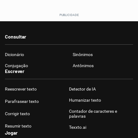
Consultar
Dicionário
Sinônimos
Conjugação
Antônimos
Escrever
Reescrever texto
Detector de IA
Humanizar texto
Parafrasear texto
Contador de caracteres e
Corrigir texto
palavras
Resumir texto
Texxto.ai
Jogar