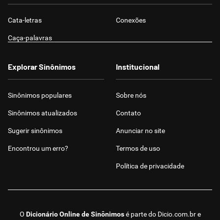
Cata-letras
Conexões
Caça-palavras
Explorar Sinônimos
Institucional
Sinônimos populares
Sobre nós
Sinônimos atualizados
Contato
Sugerir sinônimos
Anunciar no site
Encontrou um erro?
Termos de uso
Política de privacidade
O
Dicionário Online de Sinônimos
é parte do
Dicio.com.br
e