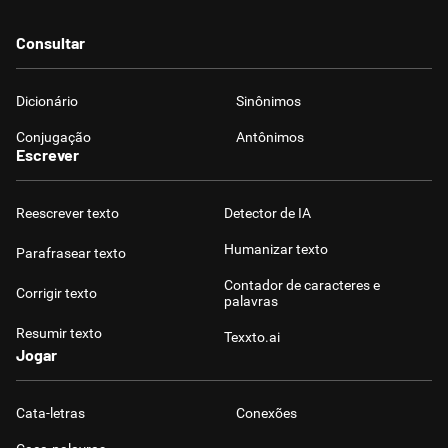
Consultar
Dicionário
Sinônimos
Conjugação
Antônimos
Escrever
Reescrever texto
Detector de IA
Humanizar texto
Parafrasear texto
Contador de caracteres e
Corrigir texto
palavras
Resumir texto
Texxto.ai
Jogar
Cata-letras
Conexões