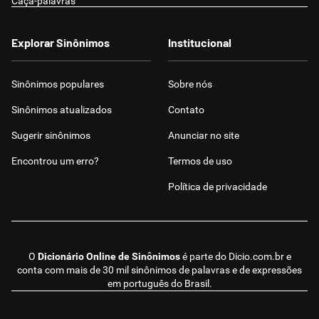
Caça-palavras
Explorar Sinônimos
Institucional
Sinônimos populares
Sobre nós
Sinônimos atualizados
Contato
Sugerir sinônimos
Anunciar no site
Encontrou um erro?
Termos de uso
Política de privacidade
O
Dicionário Online de Sinônimos
é parte do
Dicio.com.br
e
conta com mais de 30 mil sinônimos de palavras e de expressões
em português do Brasil.