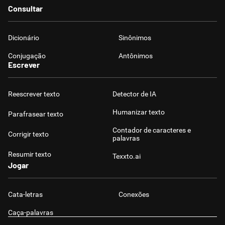
Consultar
Dicionário
Sinônimos
Conjugação
Antônimos
Escrever
Reescrever texto
Detector de IA
Humanizar texto
Parafrasear texto
Contador de caracteres e
Corrigir texto
palavras
Resumir texto
Texxto.ai
Jogar
Cata-letras
Conexões
Caça-palavras