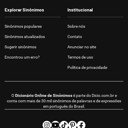
Explorar Sinônimos
Institucional
Sinônimos populares
Sobre nós
Sinônimos atualizados
Contato
Sugerir sinônimos
Anunciar no site
Encontrou um erro?
Termos de uso
Política de privacidade
O
Dicionário Online de Sinônimos
é parte do
Dicio.com.br
e
conta com mais de 30 mil sinônimos de palavras e de expressões
em português do Brasil.