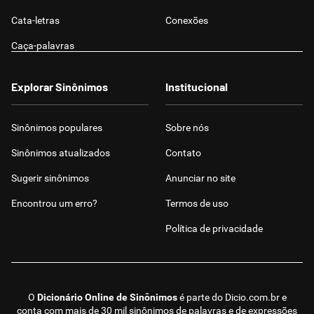
Cata-letras
Conexões
Caça-palavras
Explorar Sinônimos
Institucional
Sinônimos populares
Sobre nós
Sinônimos atualizados
Contato
Sugerir sinônimos
Anunciar no site
Encontrou um erro?
Termos de uso
Política de privacidade
O
Dicionário Online de Sinônimos
é parte do
Dicio.com.br
e
conta com mais de 30 mil sinônimos de palavras e de expressões