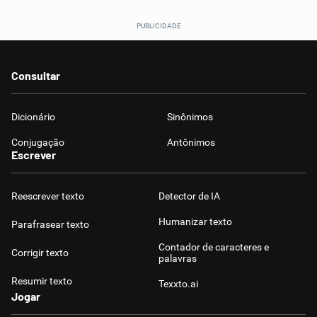
Consultar
Dicionário
Sinônimos
Conjugação
Antônimos
Escrever
Reescrever texto
Detector de IA
Humanizar texto
Parafrasear texto
Contador de caracteres e
Corrigir texto
palavras
Resumir texto
Texxto.ai
Jogar