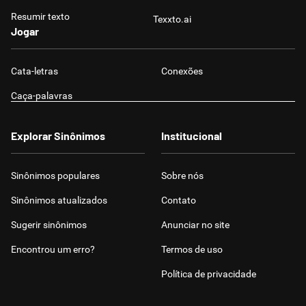
Resumir texto
Texxto.ai
Jogar
Cata-letras
Conexões
Caça-palavras
Explorar Sinônimos
Institucional
Sinônimos populares
Sobre nós
Sinônimos atualizados
Contato
Sugerir sinônimos
Anunciar no site
Encontrou um erro?
Termos de uso
Política de privacidade