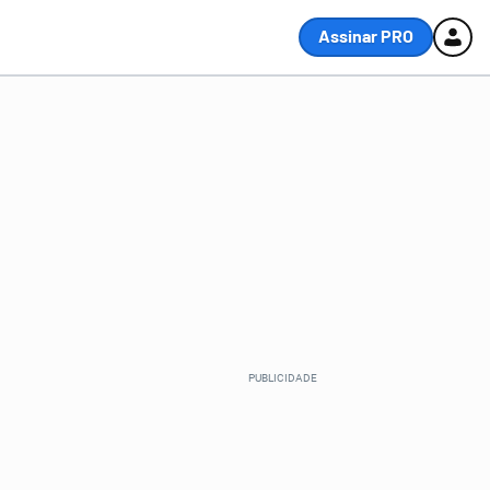
Assinar PRO