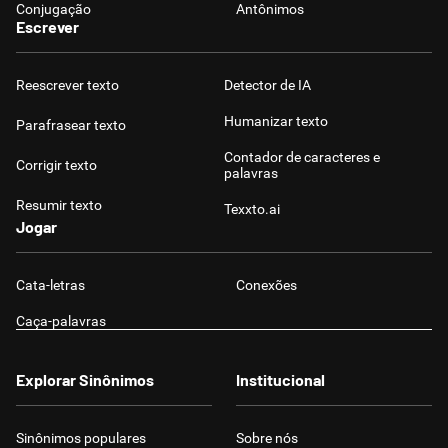
Conjugação
Antônimos
Escrever
Reescrever texto
Detector de IA
Humanizar texto
Parafrasear texto
Contador de caracteres e
Corrigir texto
palavras
Resumir texto
Texxto.ai
Jogar
Cata-letras
Conexões
Caça-palavras
Explorar Sinônimos
Institucional
Sinônimos populares
Sobre nós