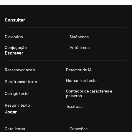
Consultar
Dicionário
Sinônimos
Conjugação
Antônimos
Escrever
Reescrever texto
Detector de IA
Humanizar texto
Parafrasear texto
Contador de caracteres e
Corrigir texto
palavras
Resumir texto
Texxto.ai
Jogar
Cata-letras
Conexões