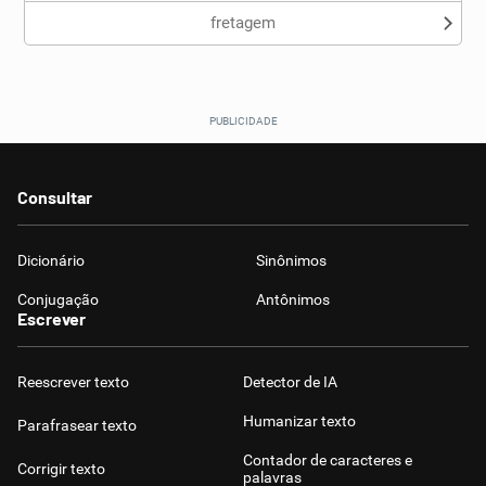
fretagem
Consultar
Dicionário
Sinônimos
Conjugação
Antônimos
Escrever
Reescrever texto
Detector de IA
Humanizar texto
Parafrasear texto
Contador de caracteres e
Corrigir texto
palavras