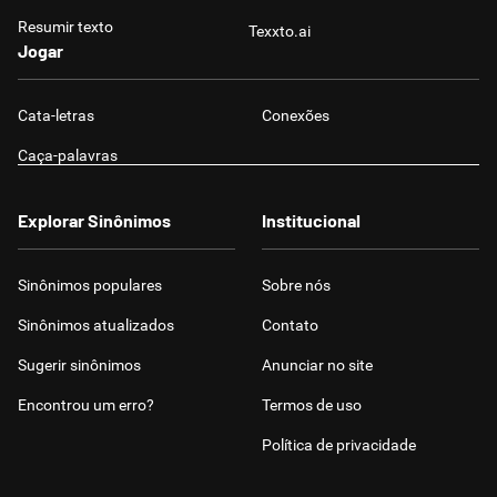
Resumir texto
Texxto.ai
Jogar
Cata-letras
Conexões
Caça-palavras
Explorar Sinônimos
Institucional
Sinônimos populares
Sobre nós
Sinônimos atualizados
Contato
Sugerir sinônimos
Anunciar no site
Encontrou um erro?
Termos de uso
Política de privacidade