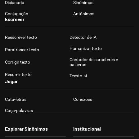
Dicionário
Sinônimos
Conjugação
Antônimos
Escrever
Reescrever texto
Detector de IA
Humanizar texto
Parafrasear texto
Contador de caracteres e
Corrigir texto
palavras
Resumir texto
Texxto.ai
Jogar
Cata-letras
Conexões
Caça-palavras
Explorar Sinônimos
Institucional